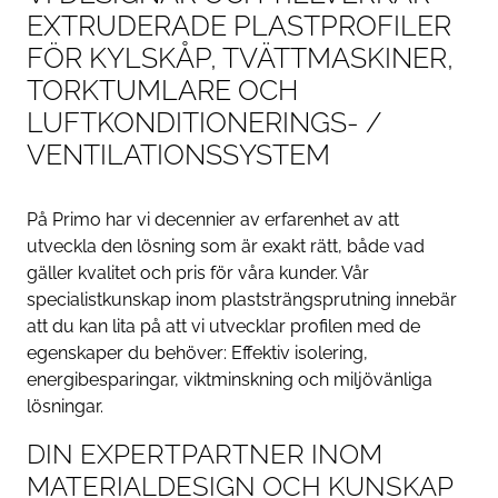
EXTRUDERADE PLASTPROFILER
FÖR KYLSKÅP, TVÄTTMASKINER,
TORKTUMLARE OCH
LUFTKONDITIONERINGS- /
VENTILATIONSSYSTEM
På Primo har vi decennier av erfarenhet av att
utveckla den lösning som är exakt rätt, både vad
gäller kvalitet och pris för våra kunder. Vår
specialistkunskap inom plaststrängsprutning innebär
att du kan lita på att vi utvecklar profilen med de
egenskaper du behöver: Effektiv isolering,
energibesparingar, viktminskning och miljövänliga
lösningar.
DIN EXPERTPARTNER INOM
MATERIALDESIGN OCH KUNSKAP