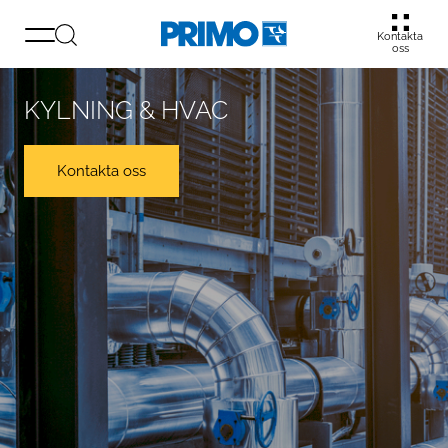
Kontakta
oss
KYLNING & HVAC
Kontakta oss