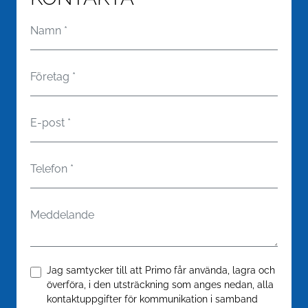
Namn
*
Företag
*
E-post
*
Telefon
*
Meddelande
Confirm
*
Jag samtycker till att Primo får använda, lagra och
överföra, i den utsträckning som anges nedan, alla
kontaktuppgifter för kommunikation i samband