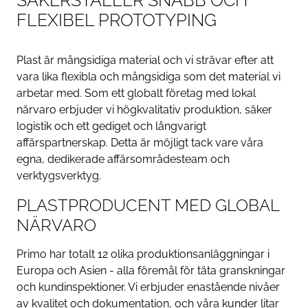
SÄKERSTÄLLER SNABB OCH
FLEXIBEL PROTOTYPING
Plast är mångsidiga material och vi strävar efter att
vara lika flexibla och mångsidiga som det material vi
arbetar med. Som ett globalt företag med lokal
närvaro erbjuder vi högkvalitativ produktion, säker
logistik och ett gediget och långvarigt
affärspartnerskap. Detta är möjligt tack vare våra
egna, dedikerade affärsområdesteam och
verktygsverktyg.
PLASTPRODUCENT MED GLOBAL
NÄRVARO
Primo har totalt 12 olika produktionsanläggningar i
Europa och Asien - alla föremål för täta granskningar
och kundinspektioner. Vi erbjuder enastående nivåer
av kvalitet och dokumentation, och våra kunder litar