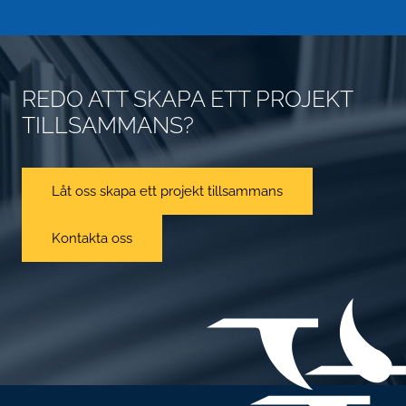
REDO ATT SKAPA ETT PROJEKT
TILLSAMMANS?
Låt oss skapa ett projekt tillsammans
Kontakta oss