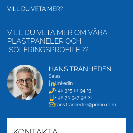
VILL DU VETA MER?
VILL DU VETA MER OM VÅRA
PLASTPANELER OCH
ISOLERINGSPROFILER?
HANS TRANHEDEN
Sales
LinkedIn
+ 46 325 61 94 23
+ 46 70 547 96 21
hans.tranheden@primo.com
KONTAKTA