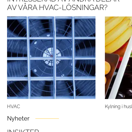
AV VÅRA HVAC-LÖSNINGAR?
HVAC
Kylning i hu
Nyheter