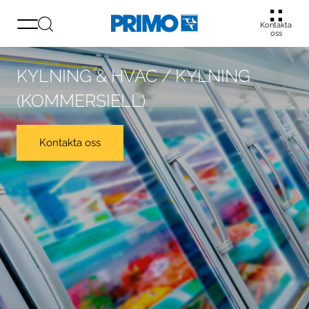
Kontakta
oss
KYLNING & HVAC / KYLNING
(KOMMERSIELL)
Kontakta oss