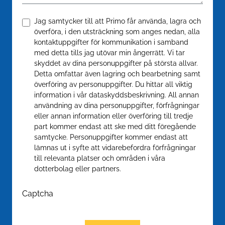
Confirm
*
Jag samtycker till att Primo får använda, lagra och
överföra, i den utsträckning som anges nedan, alla
kontaktuppgifter för kommunikation i samband
med detta tills jag utövar min ångerrätt. Vi tar
skyddet av dina personuppgifter på största allvar.
Detta omfattar även lagring och bearbetning samt
överföring av personuppgifter. Du hittar all viktig
information i vår dataskyddsbeskrivning. All annan
användning av dina personuppgifter, förfrågningar
eller annan information eller överföring till tredje
part kommer endast att ske med ditt föregående
samtycke. Personuppgifter kommer endast att
lämnas ut i syfte att vidarebefordra förfrågningar
till relevanta platser och områden i våra
dotterbolag eller partners.
Captcha