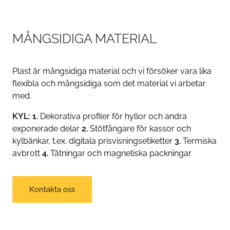
MÅNGSIDIGA MATERIAL
Plast är mångsidiga material och vi försöker vara lika
flexibla och mångsidiga som det material vi arbetar
med.
KYL: 1.
Dekorativa profiler för hyllor och andra
exponerade delar
2.
Stötfångare för kassor och
kylbänkar, t.ex. digitala prisvisningsetiketter
3.
Termiska
avbrott
4.
Tätningar och magnetiska packningar
Kontakta oss