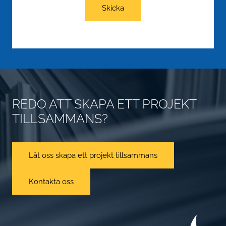
Skicka
REDO ATT SKAPA ETT PROJEKT
TILLSAMMANS?
Låt oss skapa ett projekt tillsammans
Kontakta oss